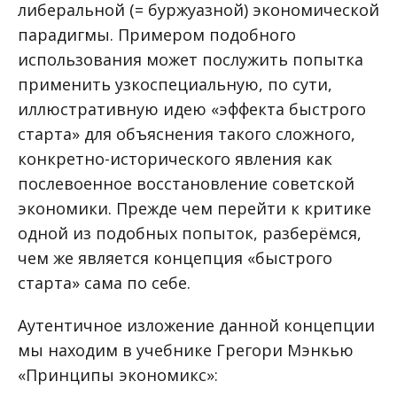
либеральной (= буржуазной) экономической
парадигмы. Примером подобного
использования может послужить попытка
применить узкоспециальную, по сути,
иллюстративную идею «эффекта быстрого
старта» для объяснения такого сложного,
конкретно-исторического явления как
послевоенное восстановление советской
экономики. Прежде чем перейти к критике
одной из подобных попыток, разберёмся,
чем же является концепция «быстрого
старта» сама по себе.
Аутентичное изложение данной концепции
мы находим в учебнике Грегори Мэнкью
«Принципы экономикс»: