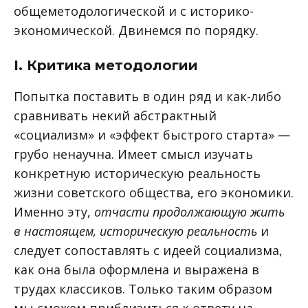
общеметодологической и с историко-
экономической. Двинемся по порядку.
I. Критика методологии
Попытка поставить в один ряд и как-либо
сравнивать некий абстрактный
«социализм» и «эффект быстрого старта» —
грубо ненаучна. Имеет смысл изучать
конкретную историческую реальность
жизни советского общества, его экономики.
Именно эту,
отчасти продолжающую жить
в настоящем, историческую реальность
и
следует сопоставлять с идеей социализма,
как она была оформлена и выражена в
трудах классиков. Только таким образом
мы сможем приблизиться к ответу на