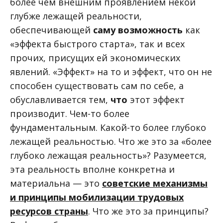
более чем внешним проявлением некой
глубже лежащей реальности,
обеспечивающей
саму возможность
как
«эффекта быстрого старта», так и всех
прочих, присущих ей экономических
явлений. «Эффект» на то и эффект, что он не
способен существовать сам по себе, а
обуславливается тем,
чтo
этот эффект
производит. Чем-то более
фундаментальным. Какой-то более глубоко
лежащей реальностью. Что же это за «более
глубоко лежащая реальность»? Разумеется,
эта реальность вполне конкретна и
материальна — это
советские механизмы
и принципы мобилизации трудовых
ресурсов страны
. Что же это за принципы?