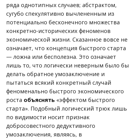
ряда однотипных случаев; абстрактом,
сугубо спекулятивно вычлененным из
потенциально бесконечного множества
конкретно-исторических феноменов
экономической жизни. Сказанное вовсе не
означает, что концепция быстрого старта
— ложна или бесполезна. Это означает
лишь то, что логически неверным было бы
делать обратное умозаключение и
пытаться всякий конкретный случай
феноменально быстрого экономического
роста
объяснять
«эффектом быстрого
старта». Подобный логический трюк лишь
по видимости носит признак
добросовестного дедуктивного
умозаключения, являясь, в