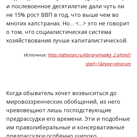
и послевоенное десятилетие дали чуть ли
не 15% рост ВВП в год, что выше чем во
многих капстранах. Но… <…> это не говорит
о том, что социалистическая система
хозяйствования лучше капиталистической.
Источник:
http://atheism.ru/library/maikg_2.phtml?
start=1&type=phorum
Когда обыватель хочет возвыситься до
мировоззренческих обобщений, из него
чревовещают лишь господствующие
предрассудки его времени. Эти и подобные
им праволиберальные и консервативные
предрассудки особенно широко