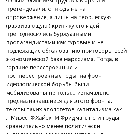
явным влиянием трудов К.Маркса и
претендовали, отнюдь не на
опровержение, а лишь на творческую
(развивающую!) критику его идей,
преподносились буржуазными
пропагандистами как суровые и не
подлежащие обжалованию приговоры всей
экономической базе марксизма. Тогда, в
горячие перестроечные и
постперестроечные годы, на фронт
идеологической борьбы были
мобилизованы не только изначально
предназначавшиеся для этого фронта,
тексты таких апологетов капитализма как
Л.Мизес, Ф.Хайек, М.Фридман, но и труды
сравнительно менее политически