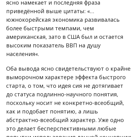
ясно намекает и последняя фраза
приведённой выше цитаты: «
…
южнокорейская экономика развивалась
более быстрыми темпами, чем
американская, зато в США был и остается
высоким показатель ВВП на душу
населения
«.
Оба вывода ясно свидетельствуют о крайне
выморочном характере эффекта быстрого
старта, о том, что идея сия не дотягивает
до статуса подлинно-научного понятия,
поскольку носит не конкретно-всеобщий,
как и подобает понятию, а лишь
абстрактно-всеобщий характер. Уже одно
это делает бесперспективными любые
попытки использования данной концепции