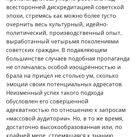
всесторонней дискредитацией советской
эпохи, стремясь как можно более густо
очернить весь культурный, идейно-
политический, производственный опыт,
выработанный четырьмя поколениями
советских граждан. В подавляющем
большинстве случаев подобная пропаганда
не отличалась особой изощрённостью и
брала на прицел не столько ум, сколько
эмоции своих потенциальных адресатов.
Неизменный успех такого подхода
обусловлен его совершенной
адекватностью по отношению к запросам
«массовой аудитории». Но, в то же время,
достаточно высокообразованная или, по
крайней мере, стремящаяся к знанию