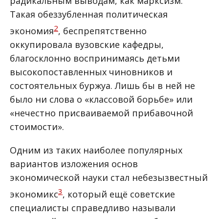
радикальным выводам, как марксизм.
Такая обеззубленная политическая
2
экономия
, беспрепятственно
оккупировала вузовские кафедры,
благосклонно воспринимаясь детьми
высокопоставленных чиновников и
состоятельных буржуа. Лишь бы в ней не
было ни слова о «классовой борьбе» или
«нечестно присваиваемой прибавочной
стоимости».
Одним из таких наиболее популярных
вариантов изложения основ
экономической науки стал небезызвестный
3
экономикс
, который ещё советские
специалисты справедливо называли