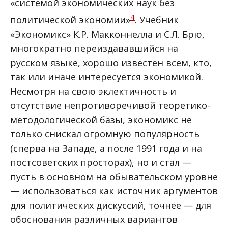
«системой экономических наук без
4
политической экономии»
. Учебник
«Экономикс» К.Р. Макконнелла и С.Л. Брю,
многократно переиздававшийся на
русском языке, хорошо известен всем, кто,
так или иначе интересуется экономикой.
Несмотря на свою эклектичность и
отсутствие непротиворечивой теоретико-
методологической базы, экономикс не
только снискал огромную популярность
(сперва на Западе, а после 1991 года и на
постсоветских просторах), но и стал —
пусть в основном на обывательском уровне
— использоваться как источник аргументов
для политических дискуссий, точнее — для
обоснования различных вариантов