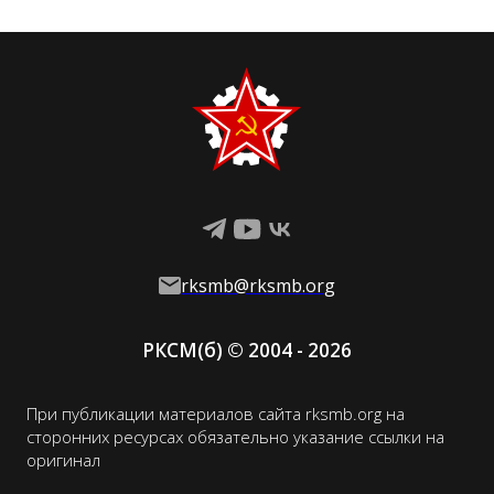
rksmb@rksmb.org
РКСМ(
б
)
© 2004 -
2026
При публикации материалов сайта rksmb.org на
сторонних ресурсах обязательно указание ссылки на
оригинал