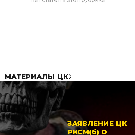
МАТЕРИАЛЫ ЦК
ЗАЯВЛЕНИЕ ЦК
РКСМ(
b
б
)
О