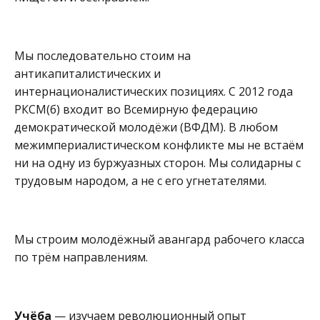
Мы последовательно стоим на
антикапиталистических и
интернационалистических позициях. С 2012 года
РКСМ(
б
)
входит во Всемирную федерацию
демократической молодёжи (ВФДМ). В любом
межимпериалистическом конфликте мы не встаём
ни на одну из буржуазных сторон. Мы солидарны с
трудовым народом, а не с его угнетателями.
Мы строим молодёжный авангард рабочего класса
по трём направлениям.
Учёба
— изучаем революционный опыт