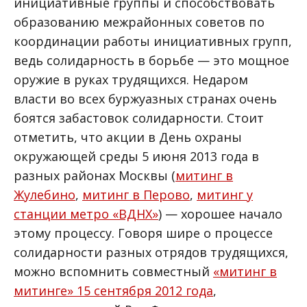
инициативные группы и способствовать
образованию межрайонных советов по
координации работы инициативных групп,
ведь солидарность в борьбе — это мощное
оружие в руках трудящихся. Недаром
власти во всех буржуазных странах очень
боятся забастовок солидарности. Стоит
отметить, что акции в День охраны
окружающей среды 5 июня 2013 года в
разных районах Москвы (
митинг в
Жулебино
,
митинг в Перово
,
митинг у
станции метро «ВДНХ»
) — хорошее начало
этому процессу. Говоря шире о процессе
солидарности разных отрядов трудящихся,
можно вспомнить совместный
«митинг в
митинге» 15 сентября 2012 года
,