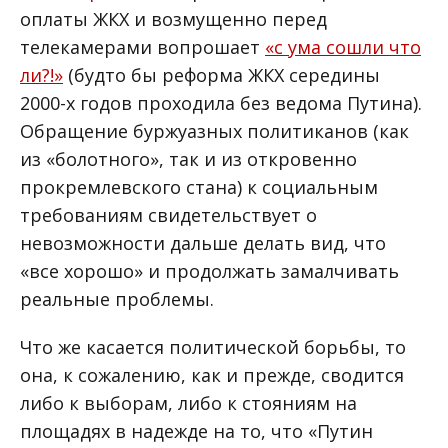
оплаты ЖКХ и возмущенно перед
телекамерами вопрошает
«с ума сошли что
ли?!»
(будто бы реформа ЖКХ середины
2000-х годов проходила без ведома Путина).
Обращение буржуазных политиканов (как
из «болотного», так и из откровенно
прокремлевского стана) к социальным
требованиям свидетельствует о
невозможности дальше делать вид, что
«все хорошо» и продолжать замалчивать
реальные проблемы.
Что же касается политической борьбы, то
она, к сожалению, как и прежде, сводится
либо к выборам, либо к стояниям на
площадях в надежде на то, что «Путин