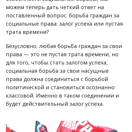
можем теперь дать четкий ответ на
поставленный вопрос: борьба граждан за
социальные права: залог успеха или пустая
трата времени?
Безусловно, любая борьба граждан за свои
права — это не пустая трата времени, но
для того, чтобы стать залогом успеха,
социальная борьба за свои насущные
права должна соединиться с борьбой
политической и становиться осознанно
классовой. Именно в таком соединении и
будет действительный залог успеха.