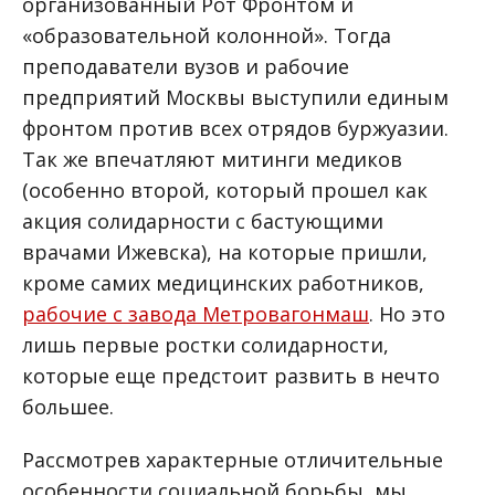
организованный Рот Фронтом и
«образовательной колонной». Тогда
преподаватели вузов и рабочие
предприятий Москвы выступили единым
фронтом против всех отрядов буржуазии.
Так же впечатляют митинги медиков
(особенно второй, который прошел как
акция солидарности с бастующими
врачами Ижевска), на которые пришли,
кроме самих медицинских работников,
рабочие с завода Метровагонмаш
. Но это
лишь первые ростки солидарности,
которые еще предстоит развить в нечто
большее.
Рассмотрев характерные отличительные
особенности социальной борьбы, мы