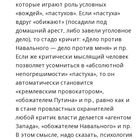
которые играют роль условных
«вождей», «пастухов». Если «пастуха»
вдруг «обижают» (посадили под
домашний арест, либо завели уголовное
дело), то стадо кричит: «Дело против
Навального — дело против меня» и пр.
Если же критически мыслящий человек
позволяет усомниться в «абсолютной
непогрешимости» «пастуха», то он
автоматически становится
«кремлевским провокатором»,
«обожателем Путина» и пр., равно как и
в стане провластных охранителей
любой критик власти делается «агентом
Запада», «обожателем Навального» и пр.
В этом смысле, надо сказать, психология