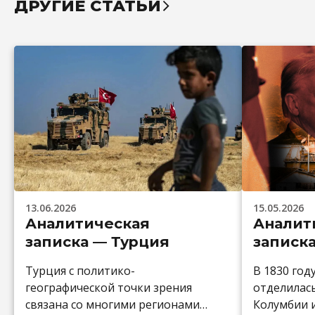
ДРУГИЕ СТАТЬИ
13.06.2026
15.05.2026
Аналитическая
Аналит
записка — Турция
записк
Турция с политико-
В 1830 год
географической точки зрения
отделилас
связана со многими регионами:
Колумбии и