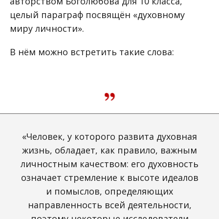
авторством Боголюбова для 10 класса,
целый параграф посвящён «духовному
миру личности».
В нём можно встретить такие слова:
«Человек, у которого развита духовная
жизнь, обладает, как правило, важным
личностным качеством: его духовность
означает стремление к высоте идеалов
и помыслов, определяющих
направленность всей деятельности,
поэтому некоторые исследователи