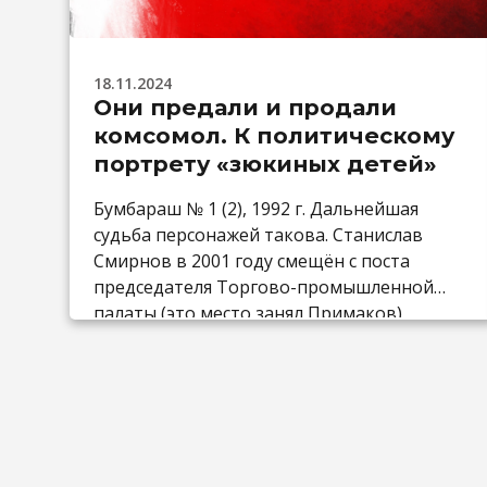
18.11.2024
Они предали и продали
комсомол. К политическому
портрету «зюкиных детей»
Бумбараш № 1 (2), 1992 г. Дальнейшая
судьба персонажей такова. Станислав
Смирнов в 2001 году смещён с поста
председателя Торгово-промышленной
палаты (это место занял Примаков),
скончался в 2009 году. Владимир Зюкин —
малозаметный бизнесмен, сдающий в
аренду коммерческую недвижимость
бизнес-центра в Москве. Остальные куда-
то затерялись. Кто пытался похоронить
Всесоюзный Ленинский Коммунистический