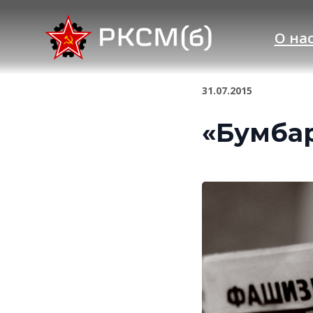
О на
31.07.2015
«Бумбар