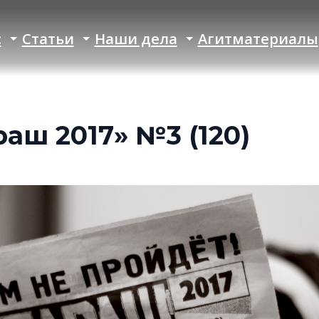
с
Статьи
Наши дела
Агитматериалы
аш 2017» №3 (120)