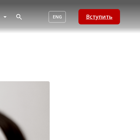
Вступить
ENG