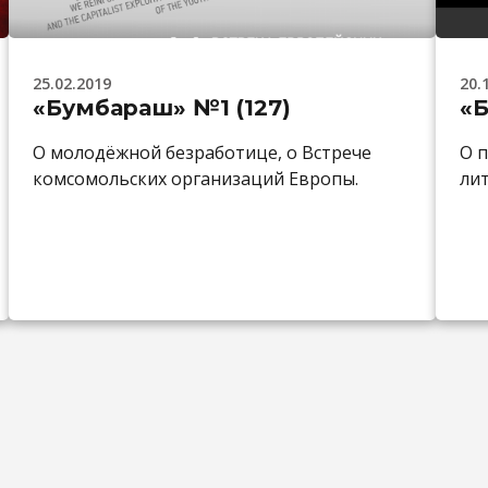
25.02.2019
20.
«Бумбараш» №1 (127)
«Б
О молодёжной безработице, о Встрече
О 
комсомольских организаций Европы.
лит