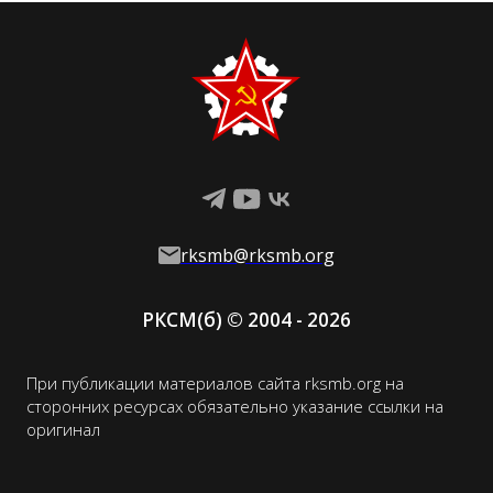
rksmb@rksmb.org
РКСМ(
б
)
© 2004 -
2026
При публикации материалов сайта rksmb.org на
сторонних ресурсах обязательно указание ссылки на
оригинал