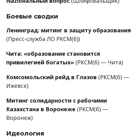
Naziональный вопрос
(Шлифовальщик)
Боевые сводки
Ленинград: митинг в защиту образования
(Пресс-служба ЛО РКСМ(б))
Чита: «образование становится
привилегией богатых»
(РКСМ(б) — Чита)
Комсомольский рейд в Глазов
(РКСМ(б) —
Ижевск)
Митинг солидарности с рабочими
Казахстана в Воронеже
(РКСМ(б) —
Воронеж)
Идеология