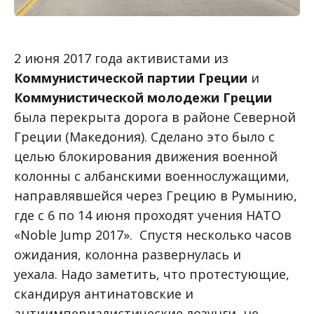
2 июня 2017 года активистами из
Коммунистической партии Греции
и
Коммунистической молодежи Греции
была перекрыта дорога в районе Северной
Греции (Македония). Сделано это было с
целью блокирования движения военной
колонны с албанскими военнослужащими,
направлявшейся через Грецию в Румынию,
где с 6 по 14 июня проходят учения НАТО
«Noble Jump 2017». Спустя несколько часов
ожидания, колонна развернулась и
уехала. Надо заметить, что протестующие,
скандируя антинатовские и
антиимпериалистические лозунги, не