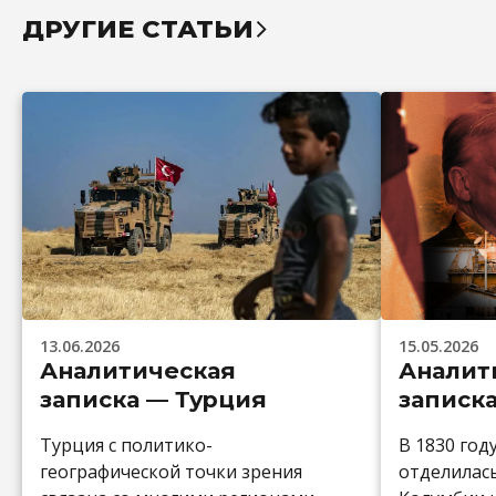
ДРУГИЕ СТАТЬИ
13.06.2026
15.05.2026
Аналитическая
Аналит
записка — Турция
записк
Турция с политико-
В 1830 год
географической точки зрения
отделилас