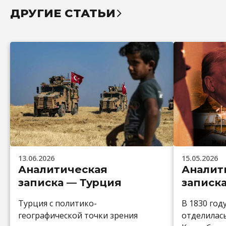
ДРУГИЕ СТАТЬИ
13.06.2026
15.05.2026
Аналитическая
Аналит
записка — Турция
записк
Турция с политико-
В 1830 год
географической точки зрения
отделилас