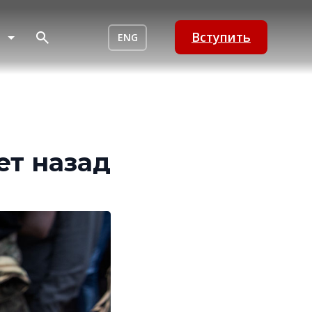
Вступить
ENG
ет назад