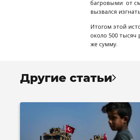
багровыми от см
вызвался изгнать
Итогом этой ист
около 500 тысяч
же сумму.
Другие статьи