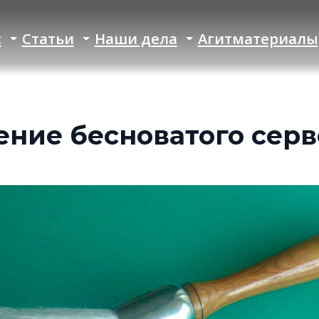
с
Статьи
Наши дела
Агитматериалы
ние бесноватого серв