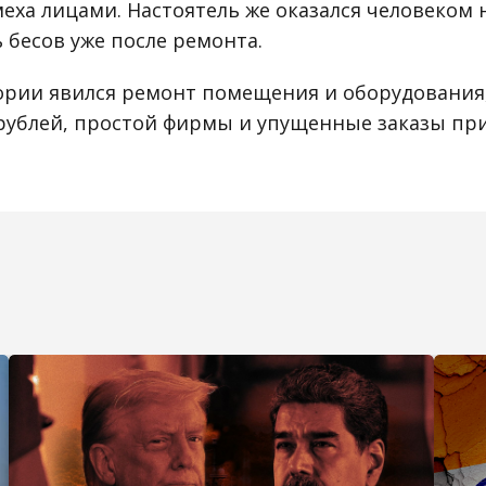
еха лицами. Настоятель же оказался человеко
 бесов уже после ремонта.
ории явился ремонт помещения и оборудования
 рублей, простой фирмы и упущенные заказы пр