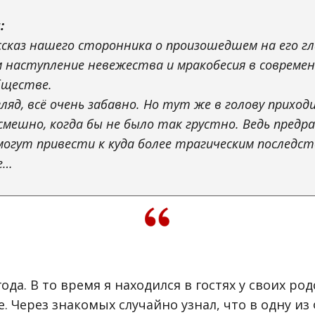
:
ссказ нашего сторонника о произошедшем на его гла
наступление невежества и мракобесия в совреме
бществе.
ляд, всё очень забавно. Но тут же в голову приход
смешно, когда бы не было так грустно. Ведь предра
огут привести к куда более трагическим последст
е…
года. В то время я находился в гостях у своих ро
. Через знакомых случайно узнал, что в одну из