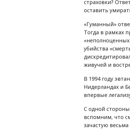
страховки? Ответ
оставить умират
«Гуманный» отве
Тогда в рамках 
«неполноценных»
убийства «смерт
дискредитировал
живучей и востр
В 1994 году эвта
Нидерландах и Бе
впервые легализ
С одной стороны
вспомним, что с
зачастую весьма 