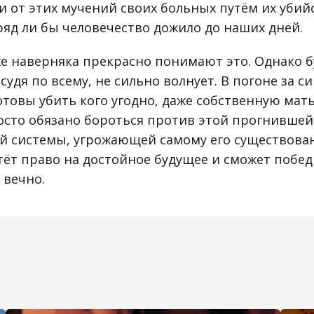
 от этих мучений своих больных путём их убийс
ряд ли бы человечество дожило до наших дней.
е наверняка прекрасно понимают это. Однако 
 судя по всему, не сильно волнует. В погоне за
товы убить кого угодно, даже собственную мать
осто обязано бороться против этой прогнившей
й системы, угрожающей самому его существован
ёт право на достойное будущее и сможет победи
 вечно.