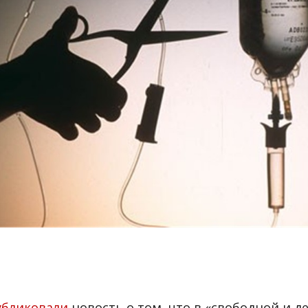
убликовали
новость о том, что в «свободной и 