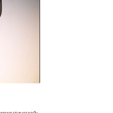
демократической»