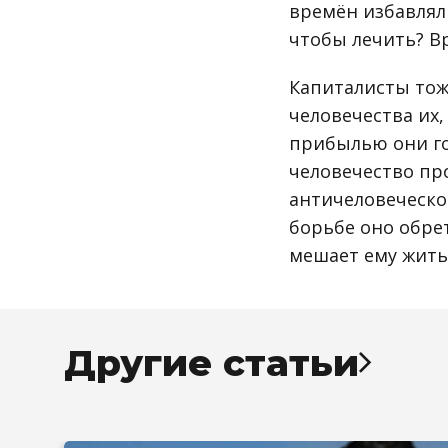
времён избавляли
чтобы лечить? В
Капиталисты тож
человечества их,
прибылью они го
человечество пр
античеловеческо
борьбе оно обрет
мешает ему жить
Другие статьи