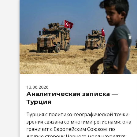
13.06.2026
Аналитическая записка —
Турция
Турция с политико-географической точки
зрения связана со многими регионами: она
граничит с Европейским Союзом; по
другую сторону Чёрного моря находятся