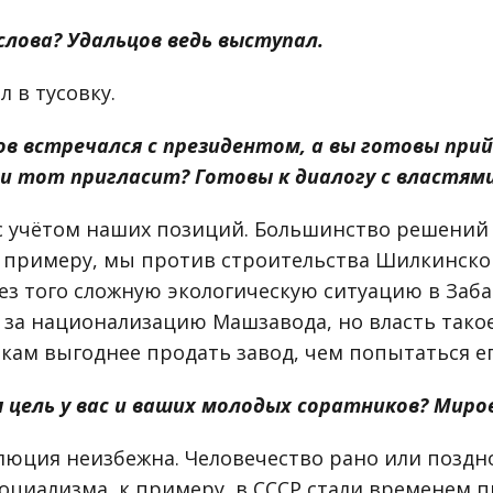
слова? Удальцов ведь выступал.
 в тусовку.
ов встречался с президентом, а вы готовы при
ли тот пригласит? Готовы к диалогу с властям
 с учётом наших позиций. Большинство решений
 примеру, мы против строительства Шилкинской
без того сложную экологическую ситуацию в Заб
 за национализацию Машзавода, но власть тако
кам выгоднее продать завод, чем попытаться ег
я цель у вас и ваших молодых соратников? Миро
юция неизбежна. Человечество рано или поздно
оциализма, к примеру, в СССР стали временем п