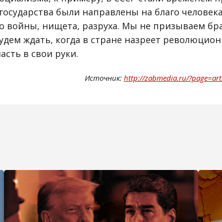
 государства были направлены на благо человека
о войны, нищета, разруха. Мы не призываем бр
удем ждать, когда в стране назреет революцион
асть в свои руки.
Источник:
http://zabmedia.ru/?page=ar