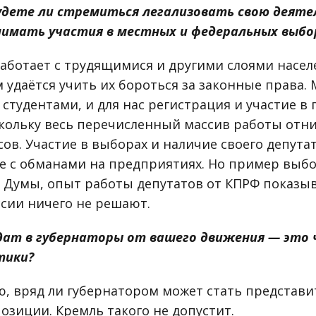
будете ли стремиться легализовать свою деяте
имать участия в местных и федеральных выбо
аботает с трудящимися и другими слоями насел
 удаётся учить их бороться за законные права.
студентами, и для нас регистрация и участие в
скольку весь перечисленный массив работы отн
ов. Участие в выборах и наличие своего депута
е с обманами на предприятиях. Но пример выбо
 Думы, опыт работы депутатов от КПРФ показыв
сии ничего не решают.
дат в губернаторы от вашего движения — это 
тики?
, вряд ли губернатором может стать представи
озиции. Кремль такого не допустит.