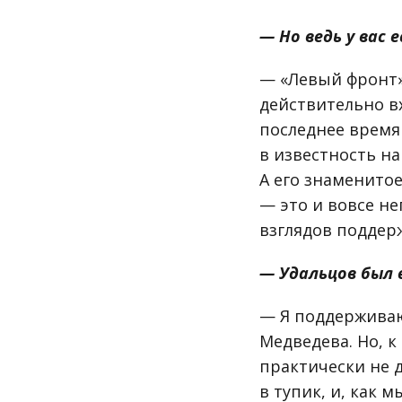
— Но ведь у вас 
— «Левый фронт»
действительно в
последнее время 
в известность н
А его знаменито
— это и вовсе н
взглядов поддер
— Удальцов был 
— Я поддерживаю
Медведева. Но, к
практически не д
в тупик, и, как 