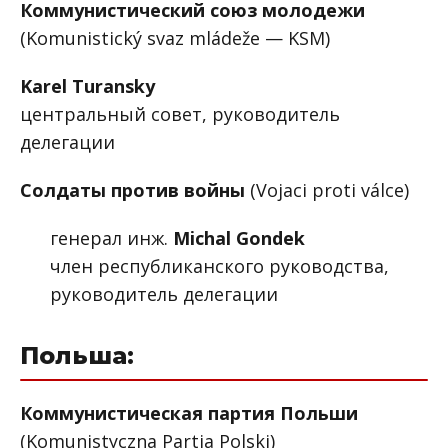
Коммунистический союз молодежи
(Komunistický svaz mládeže — KSM)
Karel Turansky
центральный совет, руководитель
делегации
Солдаты против войны
(Vojaci proti válce)
генерал инж.
Michal Gondek
член республиканского руководства,
руководитель делегации
Польша:
Коммунистическая партия Польши
(Komunistyczna Partia Polski)