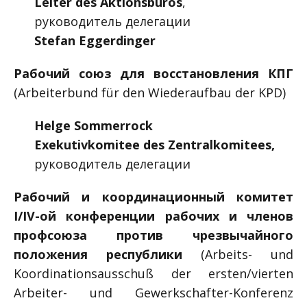
Leiter des Aktionsbüros
,
руководитель делегации
Stefan Eggerdinger
Рабочий союз для восстановления КПГ
(Arbeiterbund für den Wiederaufbau der KPD)
Helge Sommerrock
Exekutivkomitee des Zentralkomitees,
руководитель делегации
Рабочий и координационный комитет
I/IV-ой конференции рабочих и членов
профсоюза против чрезвычайного
положения республики
(Arbeits- und
Koordinationsausschuß der ersten/vierten
Arbeiter- und Gewerkschafter-Konferenz