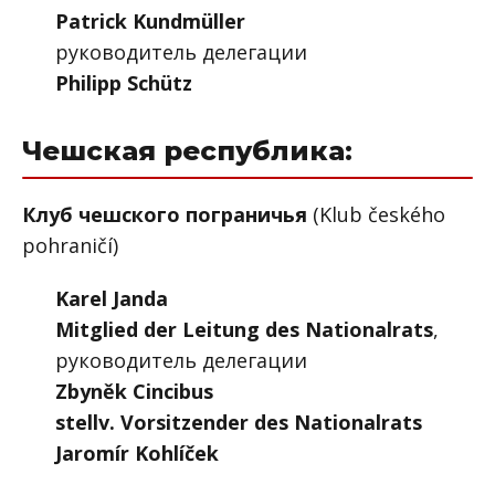
Patrick Kundmüller
руководитель делегации
Philipp Schütz
Чешская республика:
Клуб чешского пограничья
(Klub českého
pohraničí)
Karel Janda
Mitglied der Leitung des Nationalrats
,
руководитель делегации
Zbyněk Cincibus
stellv. Vorsitzender des Nationalrats
Jaromír Kohlíček