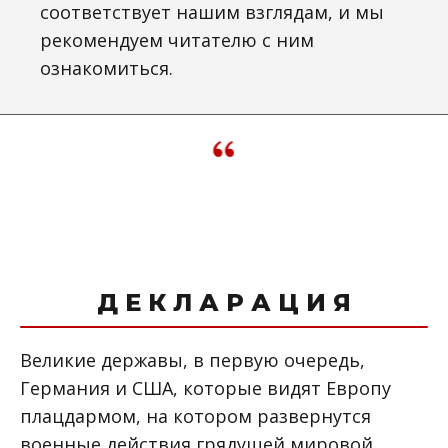
соответствует нашим взглядам, и мы
рекомендуем читателю с ним
ознакомиться.
Д Е К Л А Р А Ц И Я
Великие державы, в первую очередь,
Германия и США, которые видят Европу
плацдармом, на котором развернутся
военные действия грядущей мировой