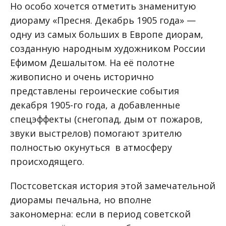
Но особо хочется отметить знаменитую
диораму «Пресня. Декабрь 1905 года» —
одну из самых больших в Европе диорам,
созданную народным художником России
Ефимом Дешалытом. На её полотне
живописно и очень исторично
представлены героические события
декабря 1905-го года, а добавленные
спецэффекты (снегопад, дым от пожаров,
звуки выстрелов) помогают зрителю
полностью окунуться в атмосферу
происходящего.
Постсоветская история этой замечательной
диорамы печальна, но вполне
закономерна: если в период советской