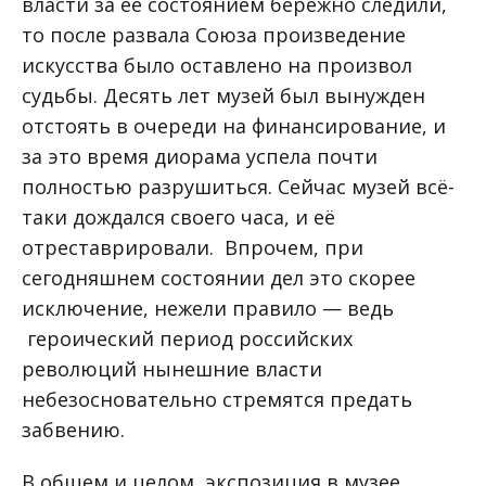
власти за её состоянием бережно следили,
то после развала Союза произведение
искусства было оставлено на произвол
судьбы. Десять лет музей был вынужден
отстоять в очереди на финансирование, и
за это время диорама успела почти
полностью разрушиться. Сейчас музей всё-
таки дождался своего часа, и её
отреставрировали. Впрочем, при
сегодняшнем состоянии дел это скорее
исключение, нежели правило — ведь
героический период российских
революций нынешние власти
небезосновательно стремятся предать
забвению.
В общем и целом, экспозиция в музее