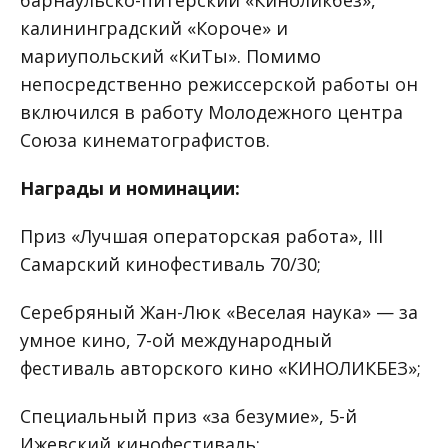
барнаульско-питерский «Киноликбез»,
калининградский «Короче» и
мариупольский «КиТы». Помимо
непосредственно режиссерской работы он
включился в работу Молодежного центра
Союза кинематографистов.
Награды и номинации:
Приз «Лучшая операторская работа», III
Самарский кинофестиваль 70/30;
Серебряный Жан-Люк «Веселая наука» — за
умное кино, 7-ой международный
фестиваль авторского кино «КИНОЛИКБЕЗ»;
Специальный приз «за безумие», 5-й
Ижевский кинофестиваль;