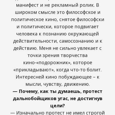
манифест и не рекламный ролик. В
широком смысле это философское и
политическое кино, снятое философски
и политически, которое подвигает
человека к познанию окружающей
действительности, самосознанию и к
действию. Меня не сильно увлекает с
точки зрения творчества
кино-«подорожник», которое
«прикладывают», когда что-то болит.
Интересней кино побуждающее – к
мысли, чувству, движению.
— Почему, как ты думаешь, протест
дальнобойщиков угас, не достигнув
цели?
— Изначально протест не имел строгой